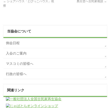
←
シェアハウス「とびっこハウス」視
奥出雲へ古民家相談
→
察
当協会について
例会日程
入会のご案内
マスコミの皆様へ
行政の皆様へ
関連リンク