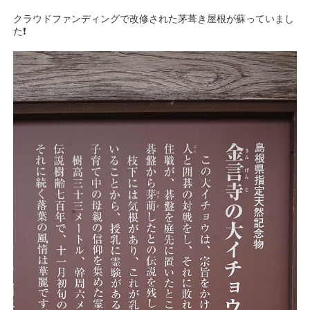
クラウドファンディングで改修された茅葺き屋根が蘇っていまし
た❗