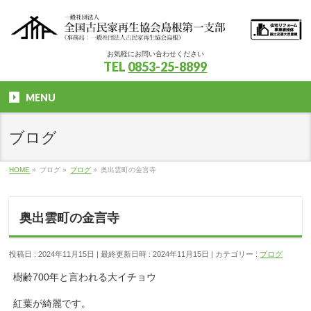
お気軽にお問い合わせください
TEL
0853-25-8899
MENU
ブログ
HOME
»
ブログ
»
ブログ
»
奥出雲町の金言寺
奥出雲町の金言寺
投稿日 : 2024年11月15日
最終更新日時 : 2024年11月15日
カテゴリー :
ブログ
樹齢700年と言われる大イチョウ
紅葉が綺麗です。