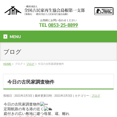
お気軽にお問い合わせください
TEL
0853-25-8899
MENU
ブログ
HOME
»
ブログ
»
ブログ
»
今日の古民家調査物件
今日の古民家調査物件
投稿日 : 2021年2月3日
最終更新日時 : 2021年2月3日
カテゴリー :
ブログ
今日の古民家調査物件
定期航路の有る港の近く
庭付きの広い敷地に建つ母屋、蔵、離れ