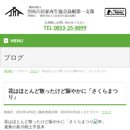
お気軽にお問い合わせください
TEL
0853-25-8899
MENU
ブログ
HOME
»
ブログ
»
ブログ
»
花はほとんど散ったけど賑やかに「さくらまつり」
花はほとんど散ったけど賑やかに「さくらまつ
り」
投稿日 : 2021年4月6日
最終更新日時 : 2021年4月6日
カテゴリー :
ブログ
花はほとんど散ったけど賑やかに「さくらまつり
」
鳶巣の新川桜土手並木