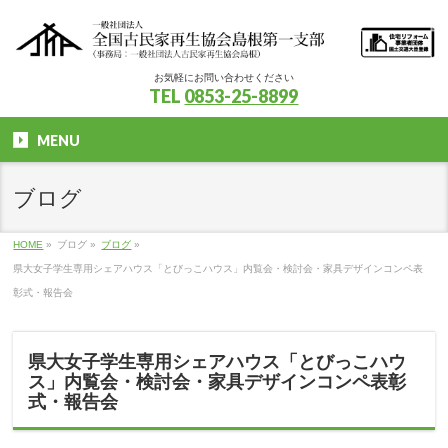
お気軽にお問い合わせください
TEL
0853-25-8899
MENU
ブログ
HOME
»
ブログ
»
ブログ
»
県大女子学生専用シェアハウス「とびっこハウス」内覧会・検討会・家具デザインコンペ表
彰式・報告会
県大女子学生専用シェアハウス「とびっこハウ
ス」内覧会・検討会・家具デザインコンペ表彰
式・報告会