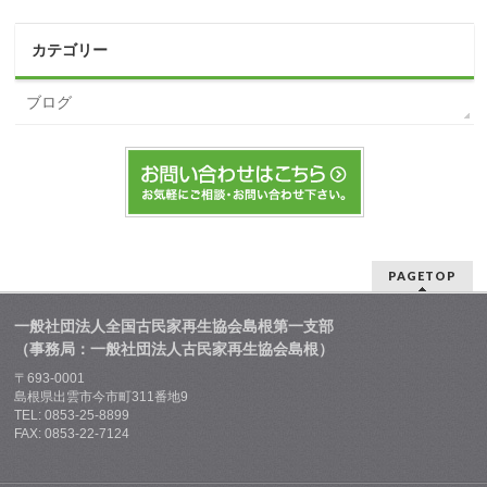
カテゴリー
ブログ
PAGETOP
一般社団法人全国古民家再生協会島根第一支部
（事務局：一般社団法人古民家再生協会島根）
〒693-0001
島根県出雲市今市町311番地9
TEL: 0853-25-8899
FAX: 0853-22-7124