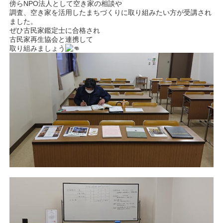
傍らNPO法人として空き家の相談や
調査、空き家を活用したまちづくりに取り組みたい方が受講され
ました。
ぜひ古民家鑑定士に合格され
古民家再生協会と連携して
取り組みましょう