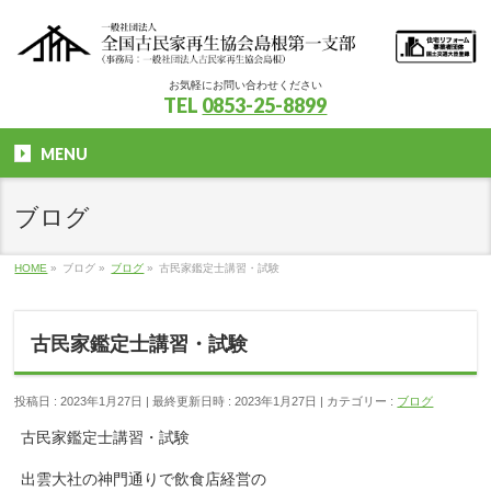
お気軽にお問い合わせください
TEL
0853-25-8899
MENU
ブログ
HOME
»
ブログ
»
ブログ
»
古民家鑑定士講習・試験
古民家鑑定士講習・試験
投稿日 : 2023年1月27日
最終更新日時 : 2023年1月27日
カテゴリー :
ブログ
古民家鑑定士講習・試験
出雲大社の神門通りで飲食店経営の