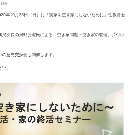
月18日
020年10月25日（日）に「実家を空き家にしないために」住教育セ
務局次長の河野公宏氏による、空き家問題・空き家の管理、片付け
いの意見交換会も開催します。
さい。