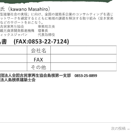
次の投稿
→