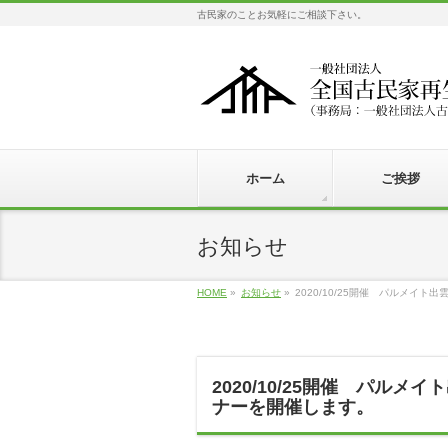
古民家のことお気軽にご相談下さい。
ホーム
ご挨拶
お知らせ
HOME
»
お知らせ
»
2020/10/25開催 パルメ
2020/10/25開催 パ
ナーを開催します。